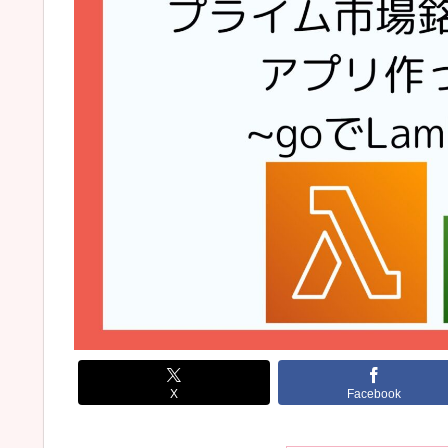
X
Facebook