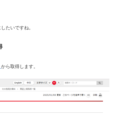
にしたいですね。
得
ト
から取得します。