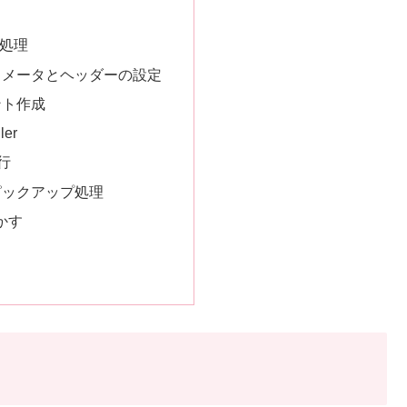
処理
ラメータとヘッダーの設定
ント作成
ler
実行
ピックアップ処理
動かす