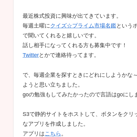
最近株式投資に興味が出てきています。
毎週土曜に
クイズ☆プライム市場名鑑
という
で聞いてくれると嬉しいです。
話し相手になってくれる方も募集中です！
Twitter
とかで連絡待ってます。
で、毎週企業を探すときにどれにしようかな
ようと思い立ちました。
goの勉強もしてみたかったので言語はgoにし
S3で静的サイトをホストして、ボタンをクリ
なアプリを作成しました。
アプリは
こちら
。