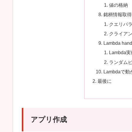
値の格納
銘柄情報取得
クエリパ
クライア
Lambda hand
Lambda
ランダム
Lambdaで
最後に
アプリ作成