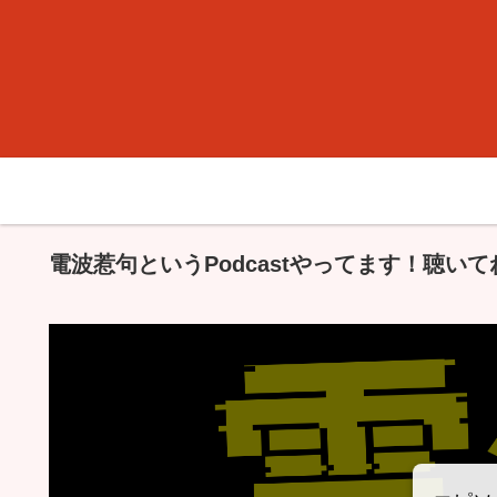
電波惹句というPodcastやってます！聴いて