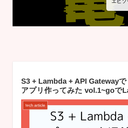
エピソ
S3 + Lambda + API Ga
アプリ作ってみた vol.1~goで
tech article