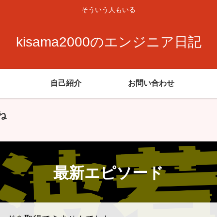
そういう人もいる
kisama2000のエンジニア日記
自己紹介
お問い合わせ
ね
最新エピソード