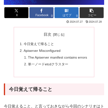
X
Facebook
はてブ
コピー
0
0
2024.07.27
2024.07.28
目次
今日覚えて帰ること
Apiserver Misconfigured
The Apiserver manifest contains errors
単一ノードetcdクラスター
今日覚えて帰ること
今日覚えること、と言っておきながら今回のシナリオはト