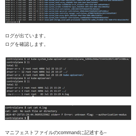
ログが出ています。
ログを確認します。
マニフェストファイルのcommandに記述する–