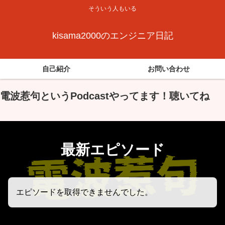
そういう人もいる
kisama2000のエンジニア日記
自己紹介
お問い合わせ
電波惹句というPodcastやってます！聴いてね
最新エピソード
エピソードを取得できませんでした。