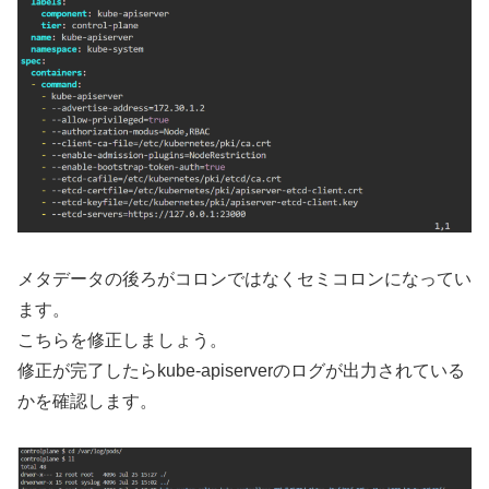
メタデータの後ろがコロンではなくセミコロンになってい
ます。
こちらを修正しましょう。
修正が完了したらkube-apiserverのログが出力されている
かを確認します。