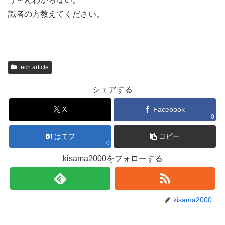
識者の方教えてください。
tech article
シェアする
X
Facebook
0
はてブ
コピー
0
kisama2000をフォローする
kisama2000