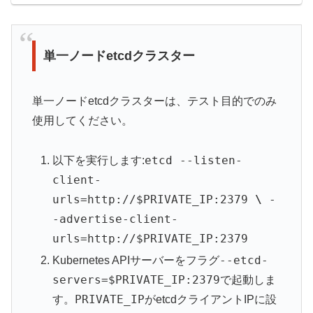
単一ノードetcdクラスター
単一ノードetcdクラスターは、テスト目的でのみ
使用してください。
etcd --listen-
以下を実行します:
client-
urls=http://$PRIVATE_IP:2379
\
-
-advertise-client-
urls=http://$PRIVATE_IP:2379
--etcd-
Kubernetes APIサーバーをフラグ
servers=$PRIVATE_IP:2379
で起動しま
PRIVATE_IP
す。
がetcdクライアントIPに設