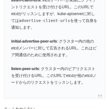
listen-client-urls
: etcdサーバーが実際にクライア
ントリクエストを受け付けるURL。このURLで
etcdがリッスンしますが、kube-apiserverに対し
advertise-client-urls
ては
を使って自身を
通知します。
initial-advertise-peer-urls
: クラスター内の他の
etcdメンバーに対して広告されるURL。これはピ
ア間通信のために使用されます。
listen-peer-urls
: クラスター内のピアリクエスト
を受け付けるURL。このURLでetcdが他のetcdノ
ードからのリクエストをリッスンします。
う～んわからない。