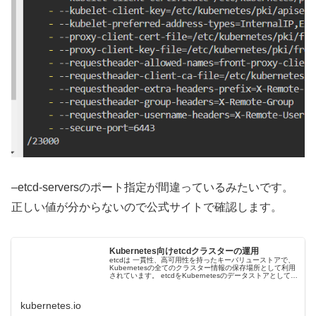
–etcd-serversのポート指定が間違っているみたいです。
正しい値が分からないので公式サイトで確認します。
Kubernetes向けetcdクラスターの運用
etcdは 一貫性、高可用性を持ったキーバリューストアで、
Kubernetesの全てのクラスター情報の保存場所として利用
されています。 etcdをKubernetesのデータストアとして使
用する場合、必ずデータのバックアッププランを作成して
下さい。 公式ドキュメントでetcdに関する詳細な情報を見
つけることができます。...
kubernetes.io