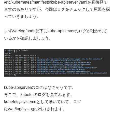
/etc/kubernetes/manifests/kube-apiserver.yamlを直接見て
直すのもありですが、今回はログをチェックして原因を探
っていきましょう。
まず/var/log/pods配下にkube-apiserverのログが吐かれて
いるかを確認しましょう。
kube-apiserverのログはなさそうです。
そこで、kubeletのログを見てみます。
kubeletはsystemdとして動いていて、ログ
は/var/log/syslogに出力されます。