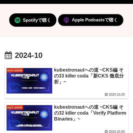
Apple Podcastsで聴く
Spotifyで聴く
2024-10
kubestronautへの道 ~CKS編 そ
tech article
の33 killer coda「新CKS 徹底分
析」~
2024.10.20
kubestronautへの道 ~CKS編 そ
tech article
の32 killer coda「Verify Platform
Binaries」~
2024.10.03