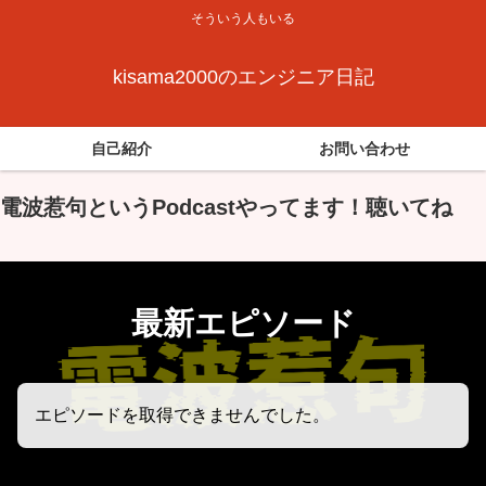
そういう人もいる
kisama2000のエンジニア日記
自己紹介
お問い合わせ
電波惹句というPodcastやってます！聴いてね
最新エピソード
エピソードを取得できませんでした。