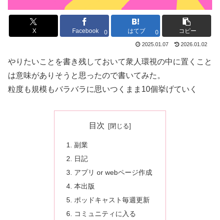
X
Facebook
はてブ
コピー
0
0
2025.01.07
2026.01.02
やりたいことを書き残しておいて衆人環視の中に置くこと
は意味がありそうと思ったので書いてみた。
粒度も規模もバラバラに思いつくまま10個挙げていく
目次
副業
日記
アプリ or webページ作成
本出版
ポッドキャスト毎週更新
コミュニティに入る