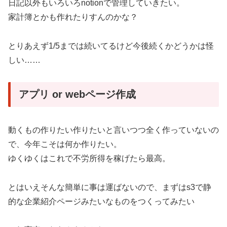
日記以外もいろいろnotionで管理していきたい。
家計簿とかも作れたりすんのかな？
とりあえず1/5までは続いてるけど今後続くかどうかは怪
しい……
アプリ or webページ作成
動くもの作りたい作りたいと言いつつ全く作っていないの
で、今年こそは何か作りたい。
ゆくゆくはこれで不労所得を稼げたら最高。
とはいえそんな簡単に事は運ばないので、まずはs3で静
的な企業紹介ページみたいなものをつくってみたい