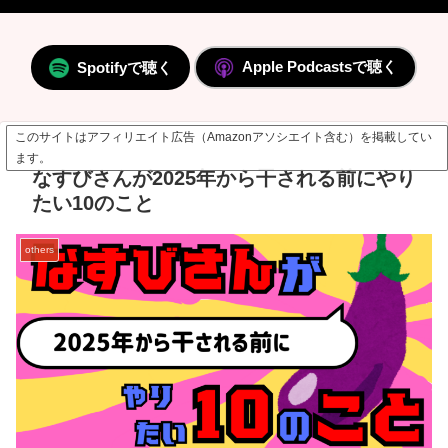
Apple Podcastsで聴く
Spotifyで聴く
このサイトはアフィリエイト広告（Amazonアソシエイト含む）を掲載してい
ます。
なすびさんが2025年から干される前にやり
たい10のこと
others