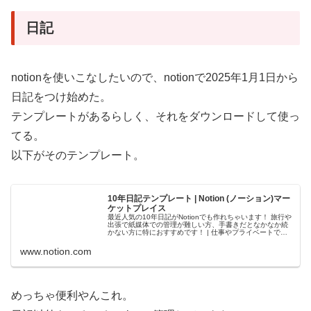
日記
notionを使いこなしたいので、notionで2025年1月1日から
日記をつけ始めた。
テンプレートがあるらしく、それをダウンロードして使っ
てる。
以下がそのテンプレート。
10年日記テンプレート | Notion (ノーション)マー
ケットプレイス
最近人気の10年日記がNotionでも作れちゃいます！ 旅行や
出張で紙媒体での管理が難しい方、手書きだとなかなか続
かない方に特におすすめです！ | 仕事やプライベートでの
新たなNotion (ノーション)の使い方を発見しましょう。
www.notion.com
めっちゃ便利やんこれ。