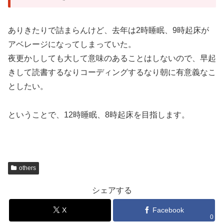
ありきたりで詰まらんけど、去年は2時睡眠、9時起床が
アベレージになってしまっていた。
夜更かししても大して意味のあることはしないので、早起
きして読書するなりコーディングするなり朝に有意義なこ
としたい。
ということで、12時睡眠、8時起床を目指します。
others
シェアする
X
Facebook
0