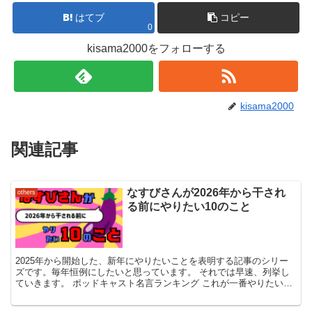
はてブ
コピー
0
kisama2000をフォローする
kisama2000
関連記事
なすびさんが2026年から干され
others
る前にやりたい10のこと
2025年から開始した、新年にやりたいことを表明する記事のシリー
ズです。毎年恒例にしたいと思っています。 それでは早速、列挙し
ていきます。 ポッドキャスト名言ランキング これが一番やりたい。
K助さんのヨイ★ナガメ的流行語大賞の完全パクリなん...