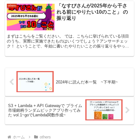
「なすびさんが2025年から干さ
others
れる前にやりたい10のこと」 の
振り返り
まずはこちらをご覧ください。 では、こちらに挙げられている項目
のうち、実際に実施できたものはいくつでしょう？アンサーチェッ
ク！ ということで、年始に書いたやりたいことの振り返りをやって
いこうと思います。結果を〇×△でつけて、コメントをつけて...
2024年に読んだ本一覧 ~下半期~
S3 + Lambda + API Gatewayで プライム
市場銘柄ランダムピックアプリ作ってみ
た vol.1~goでLambda関数作成~
ホーム
others