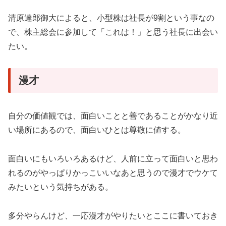
清原達郎御大によると、小型株は社長が9割という事なの
で、株主総会に参加して「これは！」と思う社長に出会い
たい。
漫才
自分の価値観では、面白いことと善であることがかなり近
い場所にあるので、面白いひとは尊敬に値する。
面白いにもいろいろあるけど、人前に立って面白いと思わ
れるのがやっぱりかっこいいなあと思うので漫才でウケて
みたいという気持ちがある。
多分やらんけど、一応漫才がやりたいとここに書いておき