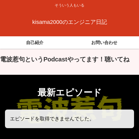
そういう人もいる
kisama2000のエンジニア日記
自己紹介
お問い合わせ
電波惹句というPodcastやってます！聴いてね
最新エピソード
エピソードを取得できませんでした。