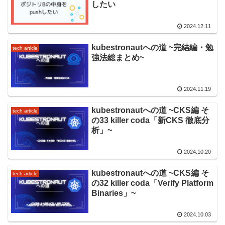
したい
2024.12.11
kubestronautへの道 ~完結編・勉
tech article
強法総まとめ~
2024.11.19
kubestronautへの道 ~CKS編 そ
tech article
の33 killer coda「新CKS 徹底分
析」~
2024.10.20
kubestronautへの道 ~CKS編 そ
tech article
の32 killer coda「Verify Platform
Binaries」~
2024.10.03