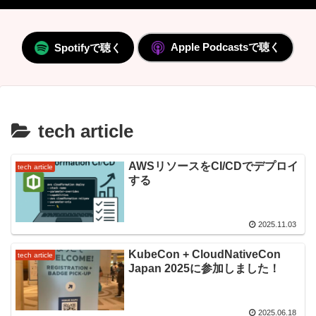
Apple Podcastsで聴く
Spotifyで聴く
tech article
AWSリソースをCI/CDでデプロイ
tech article
する
2025.11.03
KubeCon + CloudNativeCon
tech article
Japan 2025に参加しました！
2025.06.18