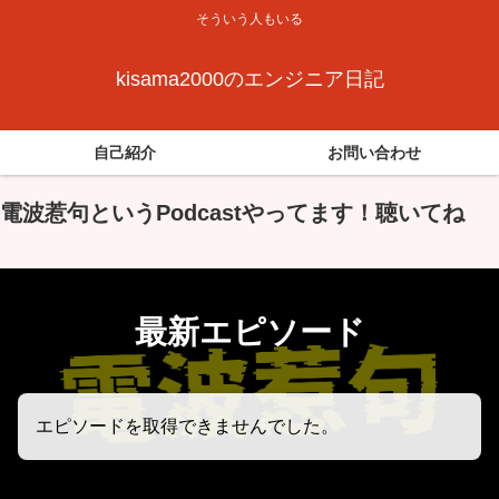
そういう人もいる
kisama2000のエンジニア日記
自己紹介
お問い合わせ
電波惹句というPodcastやってます！聴いてね
最新エピソード
エピソードを取得できませんでした。