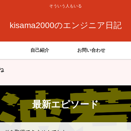
そういう人もいる
kisama2000のエンジニア日記
自己紹介
お問い合わせ
ね
最新エピソード