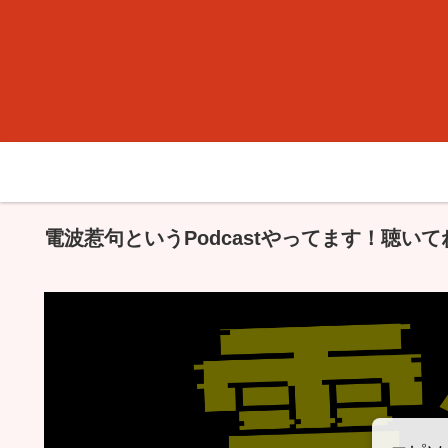
電波惹句というPodcastやってます！聴いて