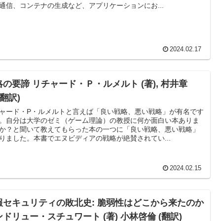
通信、コンテナの生成など、アプリケーションにお...
2024.02.17
略の要諦 リチャード・Ｐ・ルメルト (著), 村井章
 (翻訳)
ャード・P・ルメルトと言えば「良い戦略、悪い戦略」が有名です
。自分は大学のゼミ（ゲーム理論）の教授に何か面白い本ありま
か？と聞いて教えてもらった本の一つに「良い戦略、悪い戦略」
りました。本書でエヌビディアの戦略が絶賛されてい...
2024.02.15
報セキュリティの敗北史: 脆弱性はどこから来たのか
ドリュー・スチュワート (著) 小林啓倫 (翻訳)