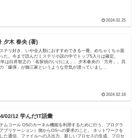
2024.02.25
 夕木 春央 (著)
ステリ好き、いや全人類におすすめできる一冊。めちゃくちゃ面
った。今まで読んだミステリ小説の中でトップ5入りは確定。
22年は白井智之の「名探偵のいけにえ」、夕木春央の「方舟」、呉
の「爆弾」が御三家というような空気が漂っていまし...
2024.02.18
24/02/12 学んだIT語彙
テムコール OSのカーネル機能を利用するために行う、プログラ
アプリケーション）側からOSへの要求のこと。 ネットワークを
した通信、ファイルへの入出力、新しいプロセスの生成、プロセ