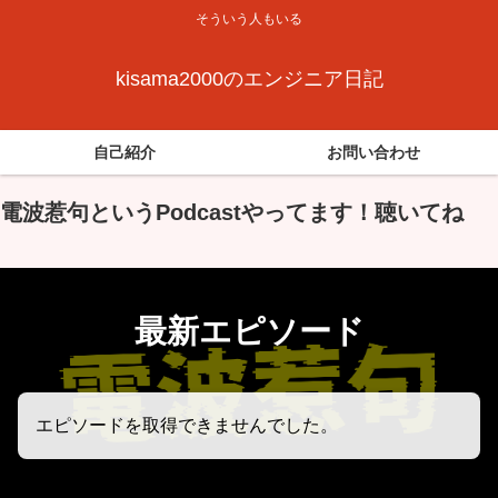
そういう人もいる
kisama2000のエンジニア日記
自己紹介
お問い合わせ
電波惹句というPodcastやってます！聴いてね
最新エピソード
エピソードを取得できませんでした。