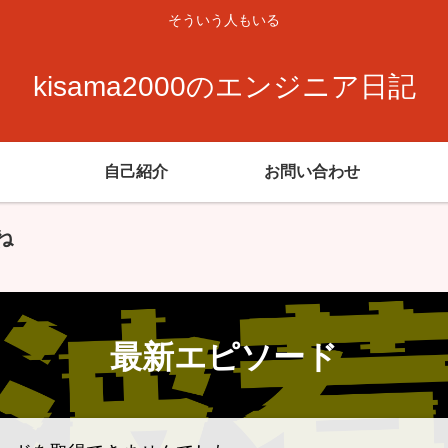
そういう人もいる
kisama2000のエンジニア日記
自己紹介
お問い合わせ
ね
最新エピソード