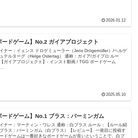
2026.01.12
ボードゲーム】No.2 ガイアプロジェクト
イナー：イェンス ドロゲミューラー（Jens Drögemüller）/ヘルゲ
ュテルターグ（Helge Ostertag） 通称：ガイア/ガイプロ ルー
【ガイアプロジェクト】- インスト動画 / TGG ボードゲーム
...
2025.05.10
ボードゲーム】No.1 ブラス：バーミンガム
イナー：マーティン・ワレス 通称：白ブラス ルール：【ルール紹
ブラス：バーミンガム（白ブラス）【レビュー】 一発目に投稿す
ードゲームは一番好きなボードゲームが良いということで、白ブ