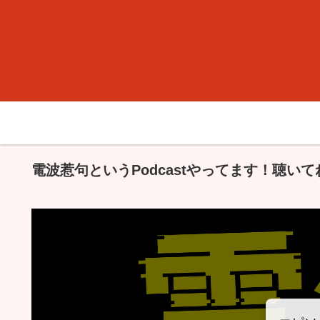
電波惹句というPodcastやってます！聴いて