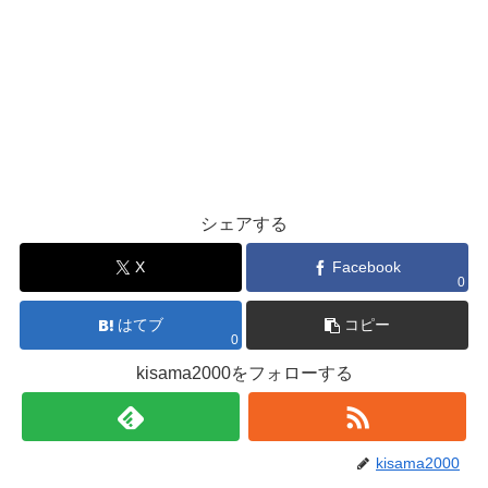
シェアする
X
Facebook
0
はてブ
コピー
0
kisama2000をフォローする
kisama2000