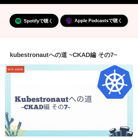
Apple Podcastsで聴く
Spotifyで聴く
kubestronautへの道 ~CKAD編 その7~
tech article