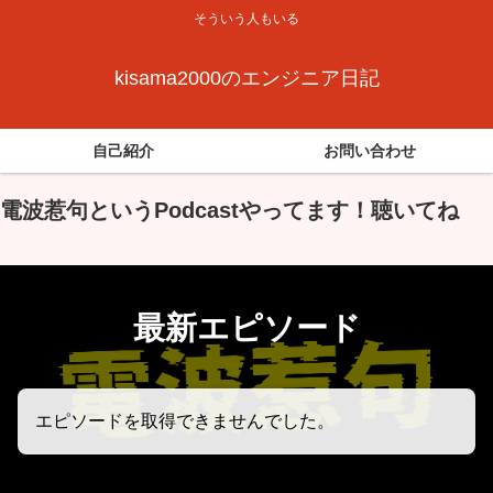
そういう人もいる
kisama2000のエンジニア日記
自己紹介
お問い合わせ
電波惹句というPodcastやってます！聴いてね
最新エピソード
エピソードを取得できませんでした。