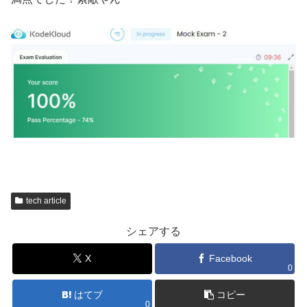
tech article
シェアする
X
Facebook
0
はてブ
コピー
0