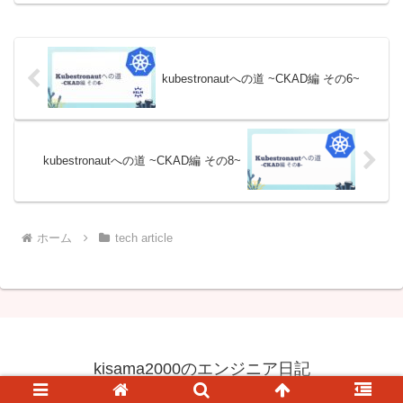
kubestronautへの道 ~CKAD編 その6~
kubestronautへの道 ~CKAD編 その8~
ホーム
tech article
kisama2000のエンジニア日記
© 2023 kisama2000のエンジニア日記.