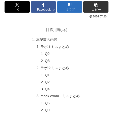
X
Facebook
はてブ
コピー
0
0
2024.07.20
目次
本記事の内容
ラボ１ミスまとめ
Q2
Q3
ラボ２ミスまとめ
Q1
Q2
Q4
mock exam1 ミスまとめ
Q5
Q9