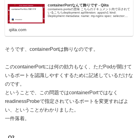
containerPortなんて飾りです - Qiita
containers.portsの意味 こちらのドキュメント内で示されて
いるこちらdeployment apiVersion: apps/v1 kind:
Deployment metadata: name: my-nginx spec: selector:...
qiita.com
そうです、containerPortは飾りなのです。
このcontainerPortには何の効力もなく、ただPodが開けて
いるポートを認識しやすくするために記述しているだけな
のです。
ということで、この問題ではcontainerPortではなく
readinessProbeで指定されているポートを変更すればよ
い、ということがわかりました。
一件落着。
Q2