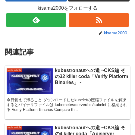
kisama2000をフォローする
kisama2000
関連記事
kubestronautへの道 ~CKS編 そ
tech article
の32 killer coda「Verify Platform
Binaries」~
今日覚えて帰ること ダウンロードしたkubeletの圧縮ファイルを解凍
するとバイナリファイルは kubernetes/server/bin/kubelet に格納され
る Verify Platform Binaries Compare th...
kubestronautへの道 ~CKS編 そ
tech article
の4 killer coda「Apiserver