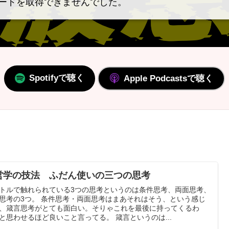
ードを取得できませんでした。
Spotifyで聴く
Apple Podcastsで聴く
営学の技法 ふだん使いの三つの思考
トルで触れられている3つの思考というのは条件思考、両面思考、
思考の3つ。 条件思考・両面思考はまあそれはそう、という感じ
、箴言思考がとても面白い。そりゃこれを最後に持ってくるわ
と思わせるほど良いこと言ってる。 箴言というのは...