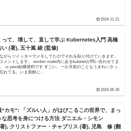
2024.11.21
って、壊して、直して学ぶ Kubernetes入門 高橋
い (著), 五十嵐 綾 (監修)
ながらツイッターでメモしてたのでそれを貼り付けていきます。
コメントします。 worker node内にあるkubeletが問い合わせてま
。 -o yaml結構便利です すごい。一か月前のこともうきれいさっ
忘れてる。いま新鮮に...
2024.05.30
員“カモ”: 「ズルい人」がはびこるこの世界で、まっ
うな思考を身につける方法 ダニエル・シモン
(著), クリストファー・チャブリス (著), 児島 修 (翻