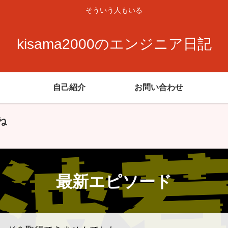
そういう人もいる
kisama2000のエンジニア日記
自己紹介
お問い合わせ
ね
最新エピソード