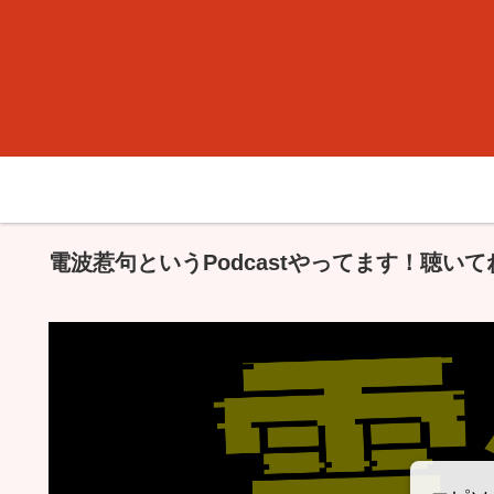
電波惹句というPodcastやってます！聴いて