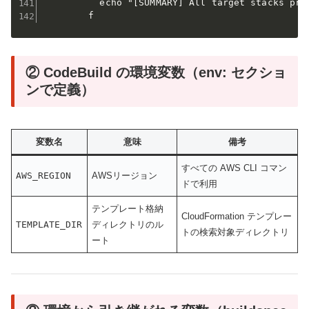
          echo "[SUMMARY] All target stacks proc
        f
② CodeBuild の環境変数（env: セクショ
ンで定義）
変数名
意味
備考
すべての AWS CLI コマン
AWS_REGION
AWSリージョン
ドで利用
テンプレート格納
CloudFormation テンプレー
TEMPLATE_DIR
ディレクトリのル
トの検索対象ディレクトリ
ート