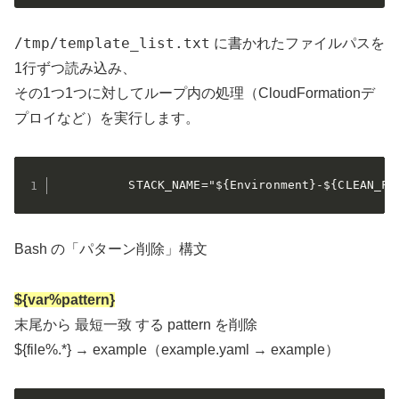
/tmp/template_list.txt
に書かれたファイルパスを
1行ずつ読み込み、
その1つ1つに対してループ内の処理（CloudFormationデ
プロイなど）を実行します。
          STACK_NAME="${Environment}-${CLEAN_FI
Bash の「パターン削除」構文
${var%pattern}
末尾から 最短一致 する pattern を削除
${file%.*} → example（example.yaml → example）