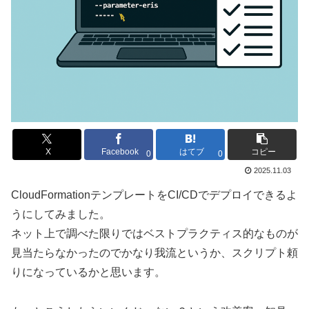
X
Facebook
はてブ
コピー
0
0
2025.11.03
CloudFormationテンプレートをCI/CDでデプロイできるよ
うにしてみました。
ネット上で調べた限りではベストプラクティス的なものが
見当たらなかったのでかなり我流というか、スクリプト頼
りになっているかと思います。