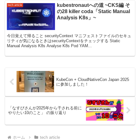
kubestronautへの道 ~CKS編 そ
tech article
の28 killer coda「Static Manual
Analysis K8s」~
今日覚えて帰ること securityContext マニフェストファイルのセキュ
リティが気になるときはsecurityContextをチェックする Static
Manual Analysis K8s Analyse K8s Pod YAM...
KubeCon + CloudNativeCon Japan 2025
に参加しました！
「なすびさんが2025年から干される前に
やりたい10のこと」 の振り返り
ホーム
tech article