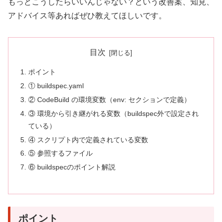
もっとこうしたらいいんじゃない？という改善案、知見、
アドバイス等あればぜひ教えてほしいです。
目次
ポイント
① buildspec.yaml
② CodeBuild の環境変数（env: セクションで定義）
③ 環境から引き継がれる変数（buildspec外で設定され
ている）
④ スクリプト内で定義されている変数
⑤ 参照するファイル
⑥ buildspecのポイント解説
ポイント