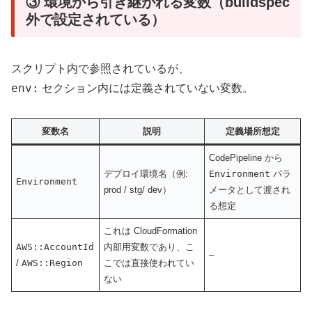
③ 環境から引き継がれる変数（buildspec
外で設定されている）
スクリプト内で参照されているが、
env:
セクション内には定義されていない変数。
変数名
説明
定義場所想定
CodePipeline から
デプロイ環境名（例:
Environment
パラ
Environment
prod / stg/ dev）
メータとして渡され
る想定
これは CloudFormation
AWS::AccountId
内部用変数であり、こ
–
/
AWS::Region
こでは直接使われてい
ない