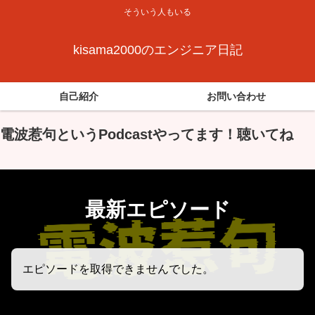
そういう人もいる
kisama2000のエンジニア日記
自己紹介
お問い合わせ
電波惹句というPodcastやってます！聴いてね
最新エピソード
エピソードを取得できませんでした。