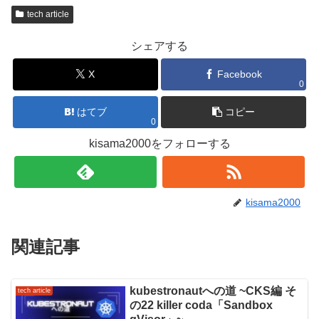
tech article
シェアする
X
Facebook
0
はてブ
コピー
0
kisama2000をフォローする
kisama2000
関連記事
kubestronautへの道 ~CKS編 そ
tech article
の22 killer coda「Sandbox