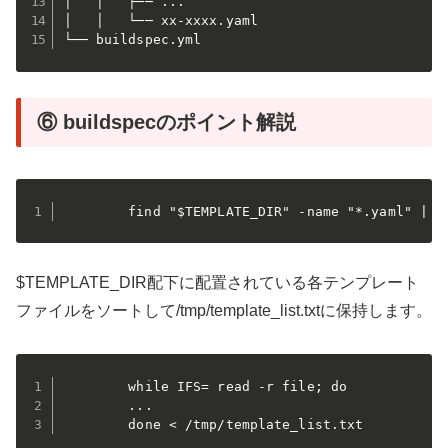
│   │   ├── ...

│   │   └── xx-xxxx.yaml

⑥ buildspecのポイント解説
        find "$TEMPLATE_DIR" -name "*.yaml" | s
$TEMPLATE_DIR配下に配置されている各テンプレート
ファイルをソートして/tmp/template_list.txtに保持します。
        while IFS= read -r file; do

        ...

        done < /tmp/template_list.txt