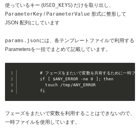
USED_KEYS
使っているキー (
) だけを取り出し、
ParameterKey
ParameterValue
/
形式に整形して
JSON 配列にしています
params.json
には、各テンプレートファイルで利用する
Parametersを一括でまとめて記載しています。
        # フェーズをまたいで変数を共有するために一時ファ
        if [ $ANY_ERROR -ne 0 ]; then

          touch /tmp/ANY_ERROR

        fi
フェーズをまたいで変数を利用することはできないので、
一時ファイルを使用しています。