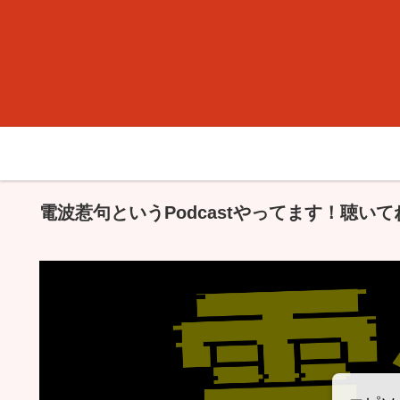
電波惹句というPodcastやってます！聴いて