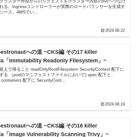
クラスター外部からのリクエストをクラスター内部のsvcへつなげ
れる。Ingressコントローラーが実際のロードバランサーを生成す
ソース。AWSでい...
2024.08.22
bestronautへの道 ~CKS編 その17 killer
a「Immutability Readonly Filesystem」~
えて帰ること readOnlyRootFilesystem SecurityContext 配下に
する （podのマニフェストファイルにおいて) spec 配下と、
.containers 配下に SecurityCont...
2024.08.19
bestronautへの道 ~CKS編 その16 killer
a「Image Vulnerability Scanning Trivy」~