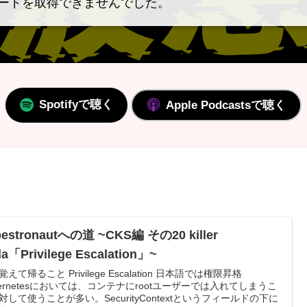
ードを取得できませんでした。
Spotifyで聴く
Apple Podcastsで聴く
bestronautへの道 ~CKS編 その20 killer
a「Privilege Escalation」~
えて帰ること Privilege Escalation 日本語では権限昇格
bernetesにおいては、コンテナにrootユーザーでは入れてしまうこ
対して使うことが多い。SecurityContextというフィールドの下に