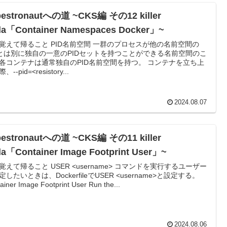
bestronautへの道 ~CKS編 その12 killer
da「Container Namespaces Docker」~
覚えて帰ること PID名前空間 一群のプロセスが他の名前空間の
Dとは別に独自の一意のPIDセットを持つことができる名前空間のこ
各コンテナは通常独自のPID名前空間を持つ。 コンテナを立ち上
--pid=<resistory...
2024.08.07
bestronautへの道 ~CKS編 その11 killer
a「Container Image Footprint User」~
覚えて帰ること USER <username> コマンドを実行するユーザー
定したいときは、DockerfileでUSER <username>と設定する。
ainer Image Footprint User Run the...
2024.08.06