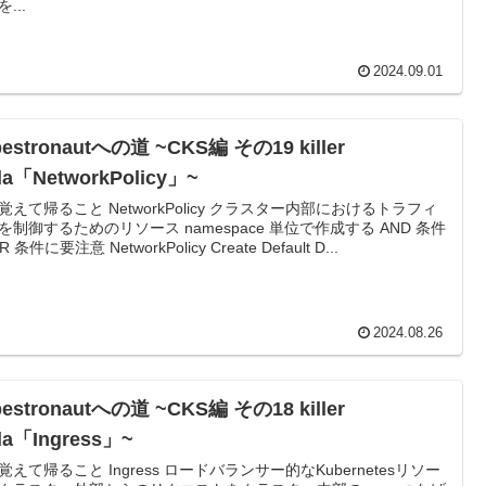
...
2024.09.01
bestronautへの道 ~CKS編 その19 killer
da「NetworkPolicy」~
覚えて帰ること NetworkPolicy クラスター内部におけるトラフィ
を制御するためのリソース namespace 単位で作成する AND 条件
R 条件に要注意 NetworkPolicy Create Default D...
2024.08.26
bestronautへの道 ~CKS編 その18 killer
da「Ingress」~
覚えて帰ること Ingress ロードバランサー的なKubernetesリソー