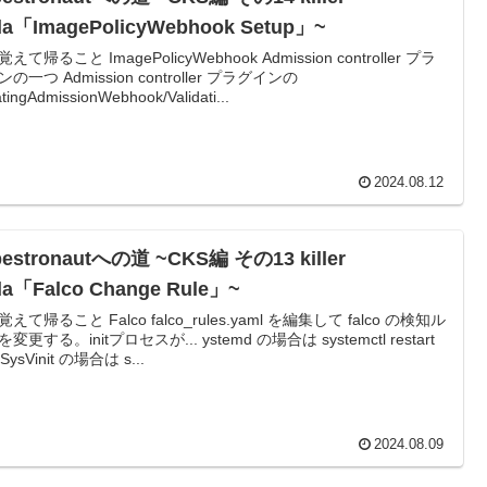
da「ImagePolicyWebhook Setup」~
えて帰ること ImagePolicyWebhook Admission controller プラ
の一つ Admission controller プラグインの
tingAdmissionWebhook/Validati...
2024.08.12
bestronautへの道 ~CKS編 その13 killer
da「Falco Change Rule」~
えて帰ること Falco falco_rules.yaml を編集して falco の検知ル
変更する。initプロセスが... ystemd の場合は systemctl restart
oSysVinit の場合は s...
2024.08.09