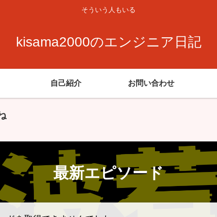
そういう人もいる
kisama2000のエンジニア日記
自己紹介
お問い合わせ
ね
最新エピソード