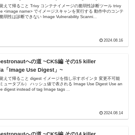
覚えて帰ること Trivy コンテナイメージの脆弱性診断ツール trivy
age <image name> でイメージスキャンを実行する 動作中のコンテ
弱性は診断できない Image Vulnerability Scanni...
2024.08.16
bestronautへの道 ~CKS編 その15 killer
da「Image Use Digest」~
覚えて帰ること digest イメージを指し示すポインタ 変更不可能
ミュータブル） ハッシュ値で表される Image Use Digest Use an
e digest instead of tag Image tags ...
2024.08.14
bestronautへの道 ~CKS編 その14 killer