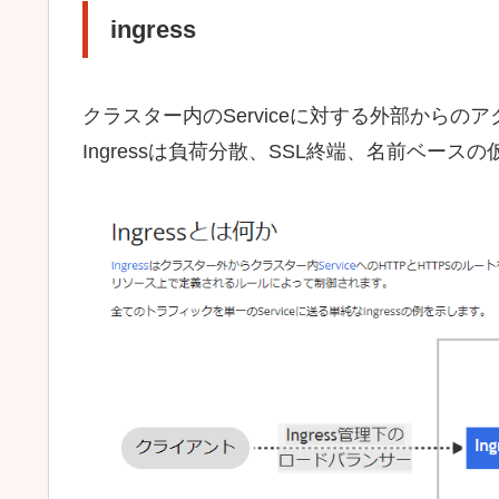
ingress
クラスター内のServiceに対する外部からのア
Ingressは負荷分散、SSL終端、名前ベー