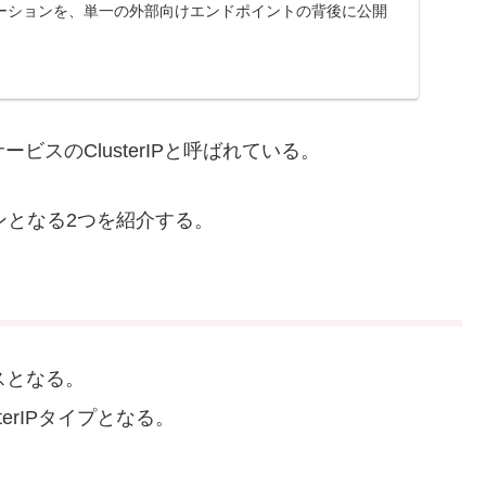
ーションを、単一の外部向けエンドポイントの背後に公開
サービスのClusterIPと呼ばれている。
インとなる2つを紹介する。
スとなる。
terIPタイプとなる。