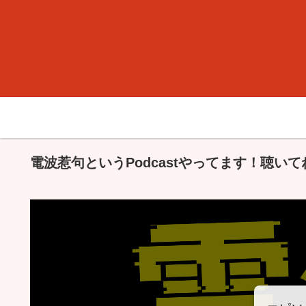
電波惹句というPodcastやってます！聴いて