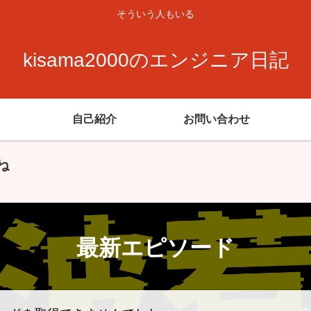
そういう人もいる
kisama2000のエンジニア日記
自己紹介
お問い合わせ
ね
最新エピソード