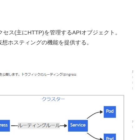
クセス(主にHTTP)を管理するAPIオブジェクト。
スの仮想ホスティングの機能を提供する。