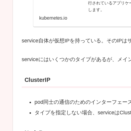
行されているアプリケ
します。
kubernetes.io
service自体が仮想IPを持っている。そのIPは
serviceにはいくつかのタイプがあるが、メ
ClusterIP
pod同士の通信のためのインターフェー
タイプを指定しない場合、serviceはClus