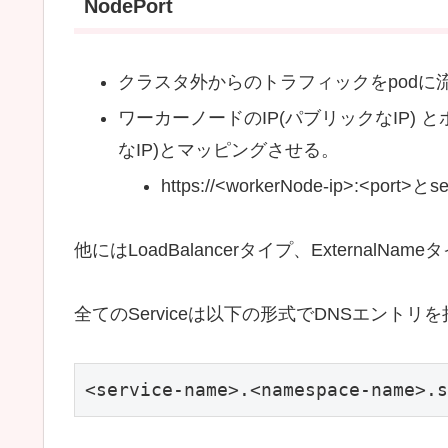
NodePort
クラスタ外からのトラフィックをpodに
ワーカーノードのIP(パブリックなIP) と
なIP)とマッピングさせる。
https://<workerNode-ip>:<p
他にはLoadBalancerタイプ、ExternalNa
全てのServiceは以下の形式でDNSエントリ
<service-name>.<namespace-name>.s