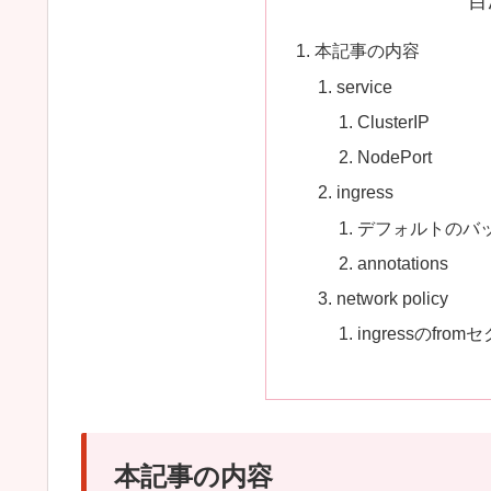
目
本記事の内容
service
ClusterIP
NodePort
ingress
デフォルトのバ
annotations
network policy
ingressのfro
本記事の内容