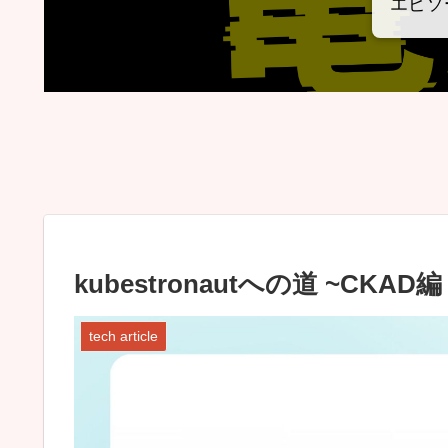
エピソ
kubestronautへの道 ~CKAD編
tech article