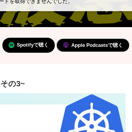
ードを取得できませんでした。
Spotifyで聴く
Apple Podcastsで聴く
 その3~