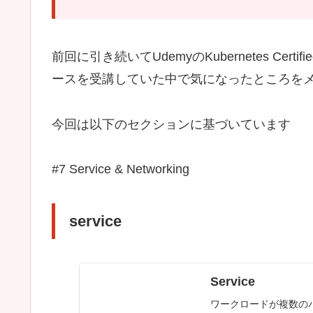
前回に引き続いてUdemyのKubernetes Certified Ap
ースを受講していた中で気になったところを
今回は以下のセクションに基づいています
#7 Service & Networking
service
Service
ワークロードが複数の