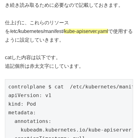
き続き読み取るために必要なので記載しておきます。
仕上げに、これらのリソース
を/etc/kubernetes/manifest/
kube-apiserver.yaml
で使用する
ように設定していきます。
catした内容は以下です。
追記個所は赤太文字にしています。
controlplane $ cat  /etc/kubernetes/manife
apiVersion: v1

kind: Pod

metadata:

  annotations:

    kubeadm.kubernetes.io/kube-apiserver.a