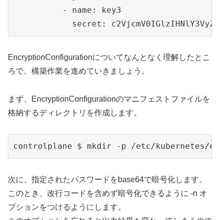
          - name: key3

            secret: c2VjcmV0IGlzIHNlY3VyZS
EncryptionConfigurationについてなんとなく理解したとこ
ろで、構築作業を進めていきましょう。
まず、EncryptionConfigurationのマニフェストファイルを
格納するディレクトリを作成します。
controlplane $ mkdir -p /etc/kubernetes/et
次に、指定されたパスワードをbase64で暗号化します。
このとき、改行コードを含めず暗号化できるように -n オ
プションをつけるようにします。