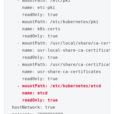
    - mountPath: /etc/pki

      name: etc-pki

      readOnly: true

    - mountPath: /etc/kubernetes/pki

      name: k8s-certs

      readOnly: true

    - mountPath: /usr/local/share/ca-certi
      name: usr-local-share-ca-certificates
      readOnly: true

    - mountPath: /usr/share/ca-certificates
      name: usr-share-ca-certificates

    - mountPath: /etc/kubernetes/etcd

      name: etcd

      readOnly: true
  hostNetwork: true
