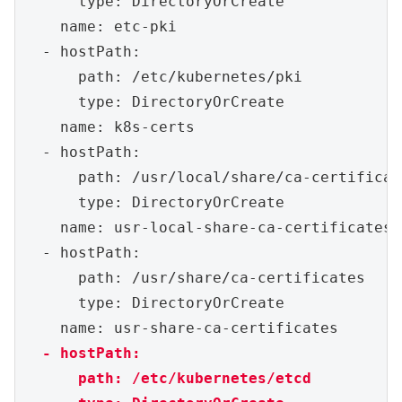
      type: DirectoryOrCreate

    name: etc-pki

  - hostPath:

      path: /etc/kubernetes/pki

      type: DirectoryOrCreate

    name: k8s-certs

  - hostPath:

      path: /usr/local/share/ca-certificate
      type: DirectoryOrCreate

    name: usr-local-share-ca-certificates

  - hostPath:

      path: /usr/share/ca-certificates

      type: DirectoryOrCreate

  - hostPath:

      path: /etc/kubernetes/etcd
