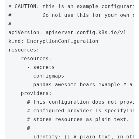
# CAUTION: this is an example configuration
#          Do not use this for your own cl
#

apiVersion: apiserver.config.k8s.io/v1

kind: EncryptionConfiguration

resources:

  - resources:

      - secrets

      - configmaps

      - pandas.awesome.bears.example # a c
    providers:

      # This configuration does not provid
      # configured provider is specifying 
      # stores resources as plain text.

      #

      - identity: {} # plain text, in othe