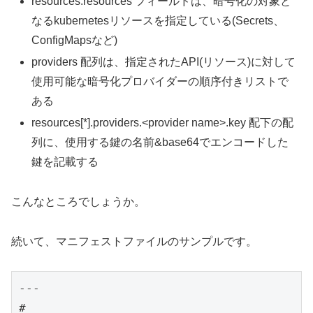
resources.resources フィールドは、暗号化の対象と
なるkubernetesリソースを指定している(Secrets、
ConfigMapsなど)
providers 配列は、指定されたAPI(リソース)に対して
使用可能な暗号化プロバイダーの順序付きリストで
ある
resources[*].providers.<provider name>.key 配下の配
列に、使用する鍵の名前&base64でエンコードした
鍵を記載する
こんなところでしょうか。
続いて、マニフェストファイルのサンプルです。
---

#
