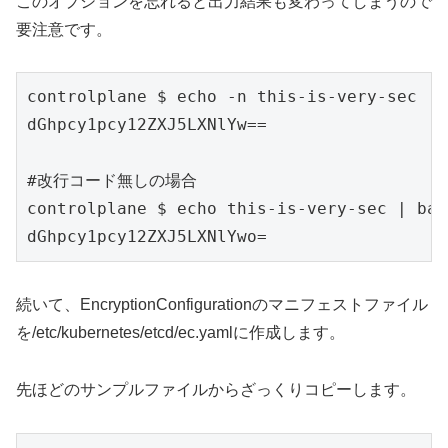
このオプションを忘れると出力結果も変わってしまうので
要注意です。
controlplane $ echo -n this-is-very-sec | 
dGhpcy1pcy12ZXJ5LXNlYw==

#改行コード無しの場合

controlplane $ echo this-is-very-sec | base
dGhpcy1pcy12ZXJ5LXNlYwo=
続いて、EncryptionConfigurationのマニフェストファイル
を/etc/kubernetes/etcd/ec.yamlに作成します。
先ほどのサンプルファイルからざっくりコピーします。