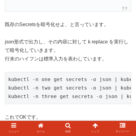
既存のSecretsを暗号化せよ、と言っています。
json形式で出力し、その内容に対して k replace を実行し
て暗号化していきます。
行末のハイフンは標準入力を表わしています。
kubectl -n one get secrets -o json | kubec
kubectl -n two get secrets -o json | kubec
kubectl -n three get secrets -o json | kub
これでOKです。
メニュー
ホーム
検索
トップ
サイドバー