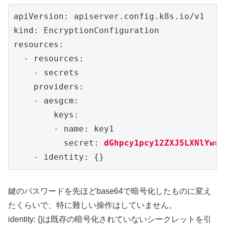
apiVersion: apiserver.config.k8s.io/v1

kind: EncryptionConfiguration

resources:

  - resources:

    - secrets

    providers:

    - aesgcm:

        keys:

        - name: key1

          secret: 
dGhpcy1pcy12ZXJ5LXNlYw==
    - identity: {}
鍵のパスワードを先ほどbase64で暗号化したものに変え
たくらいで、特に難しい操作はしていません。
identity: {}は既存の暗号化されていないシークレットを引