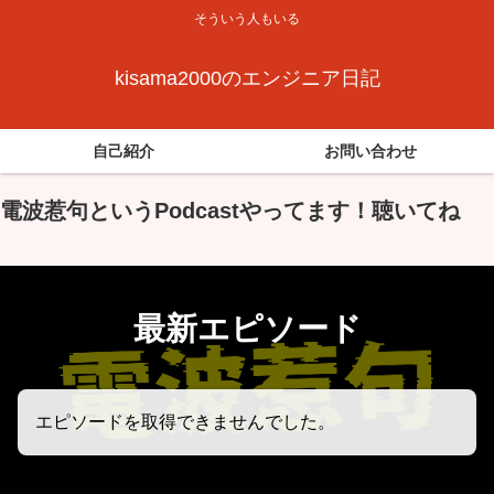
そういう人もいる
kisama2000のエンジニア日記
自己紹介
お問い合わせ
電波惹句というPodcastやってます！聴いてね
最新エピソード
エピソードを取得できませんでした。