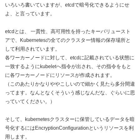
いろいろ書いていますが、etcdで暗号化できるようにせ
よ、と言っています。
etcdとは、 一貫性、高可用性を持ったキーバリュースト
アで、Kubernetesの全てのクラスター情報の保存場所と
して利用されています。
各ワーカーノードに対して、etcdに記載されている状態に
一致するようにkubeletへ指令が出され、その指令をもと
に各ワーカーノードにリソースが作成されます。
（このあたりかなりややこしいので細かく見たら多分間違
ってます。なんとなくそういう感じなんだな、ぐらいに思
っていてください。）
そして、kubernetesクラスターに保管しているデータを暗
号化するにはEncryptionConfigurationというリソースを利
用します。