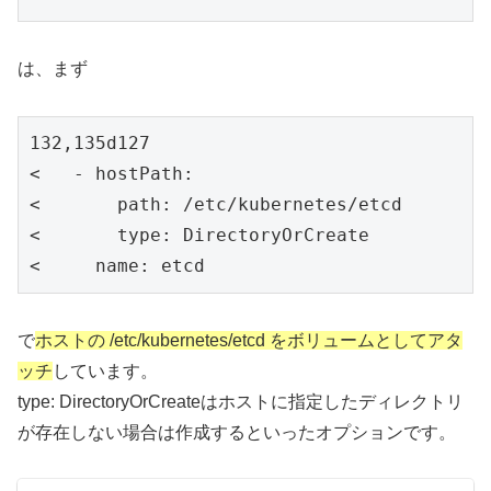
は、まず
132,135d127

<   - hostPath:

<       path: /etc/kubernetes/etcd

<       type: DirectoryOrCreate

<     name: etcd
で
ホストの /etc/kubernetes/etcd をボリュームとしてアタ
ッチ
しています。
type: DirectoryOrCreateはホストに指定したディレクトリ
が存在しない場合は作成するといったオプションです。