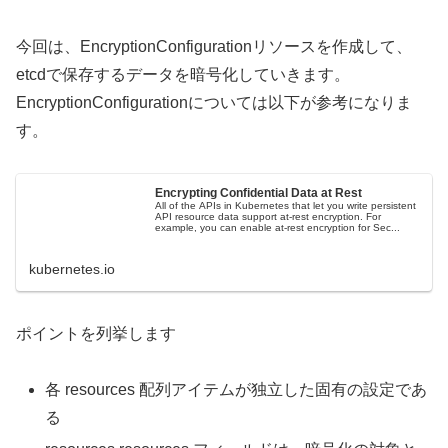
今回は、EncryptionConfigurationリソースを作成して、
etcdで保存するデータを暗号化していきます。
EncryptionConfigurationについては以下が参考になりま
す。
Encrypting Confidential Data at Rest
All of the APIs in Kubernetes that let you write persistent
API resource data support at-rest encryption. For
example, you can enable at-rest encryption for Sec...
kubernetes.io
ポイントを列挙します
各 resources 配列アイテムが独立した固有の設定であ
る