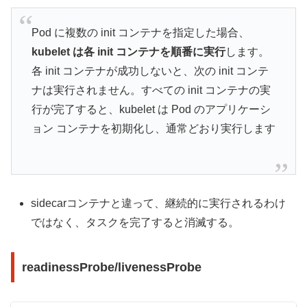
Pod に複数の init コンテナを指定した場合、
kubelet は各 init コンテナを順番に実行
します。
各 init コンテナが成功しないと、次の init コンテ
ナは実行されません。すべての init コンテナの実
行が完了すると、kubelet は Pod のアプリケーシ
ョン コンテナを初期化し、通常どおり実行します
sidecarコンテナと違って、継続的に実行されるわけ
ではなく、タスクを完了すると消滅する。
readinessProbe/livenessProbe