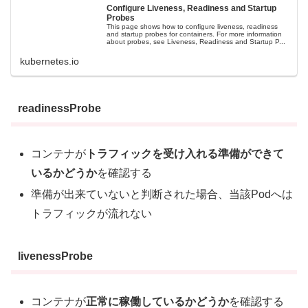
Configure Liveness, Readiness and Startup
Probes
This page shows how to configure liveness, readiness
and startup probes for containers. For more information
about probes, see Liveness, Readiness and Startup P...
kubernetes.io
readinessProbe
コンテナが
トラフィックを受け入れる準備ができて
いるかどうか
を確認する
準備が出来ていないと判断された場合、当該Podへは
トラフィックが流れない
livenessProbe
コンテナが
正常に稼働しているかどうか
を確認する