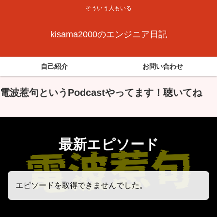
そういう人もいる
kisama2000のエンジニア日記
自己紹介
お問い合わせ
電波惹句というPodcastやってます！聴いてね
最新エピソード
エピソードを取得できませんでした。