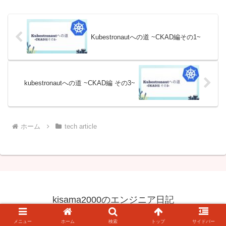
Kubestronautへの道 ~CKAD編その1~
kubestronautへの道 ~CKAD編 その3~
ホーム
tech article
kisama2000のエンジニア日記
© 2023 kisama2000のエンジニア日記.
メニュー
ホーム
検索
トップ
サイドバー