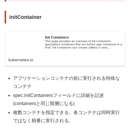
initContainer
Init Containers
This page provides an overview of init containers:
specialized containers that run before app containers in a
Pod. Init containers can contain utilities or setu...
kubernetes.io
アプリケーションコンテナの前に実行される特殊な
コンテナ
spec.initContainersフィールドに詳細を記述
(containersと同じ階層になる)
複数コンテナを指定できる。各コンテナは同時実行
ではなく順番に実行される。