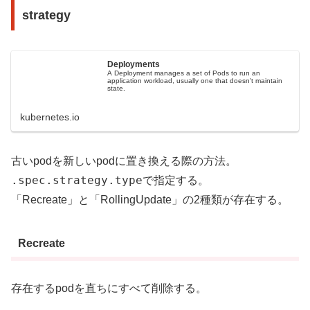
strategy
Deployments
A Deployment manages a set of Pods to run an
application workload, usually one that doesn't maintain
state.
kubernetes.io
古いpodを新しいpodに置き換える際の方法。
.spec.strategy.type
で指定する。
「Recreate」と「RollingUpdate」の2種類が存在する。
Recreate
存在するpodを直ちにすべて削除する。