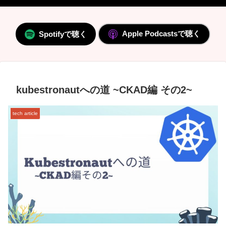
Apple Podcastsで聴く
Spotifyで聴く
kubestronautへの道 ~CKAD編 その2~
tech article