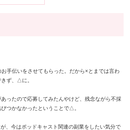
のお手伝いをさせてもらった。だから×とまでは言わ
できず、△に。
があったので応募してみたんやけど、残念ながら不採
結びつかなかったということで△。
すが、今はポッドキャスト関連の副業をしたい気分で