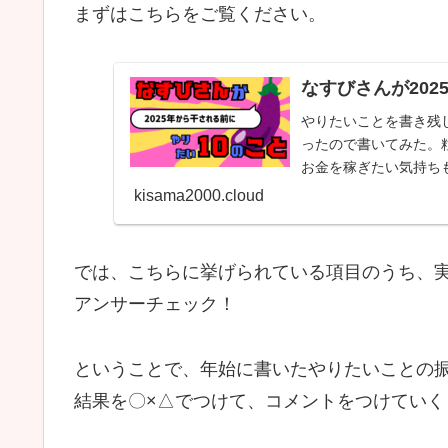
まずはこちらをご覧ください。
なすびさんが202
やりたいことを書き残
ったので書いてみた。
お金を稼ぎたい気持ち
想は株式投資の配当...
kisama2000.cloud
では、こちらに挙げられている項目のうち、
アンサーチェック！
ということで、年始に書いたやりたいことの
結果を〇×△でつけて、コメントをつけていく