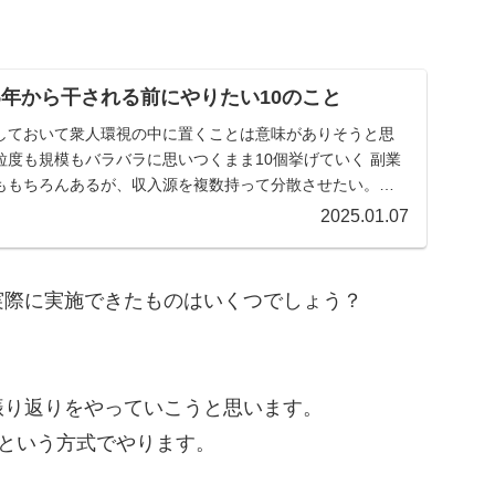
5年から干される前にやりたい10のこと
しておいて衆人環視の中に置くことは意味がありそうと思
粒度も規模もバラバラに思いつくまま10個挙げていく 副業
ももちろんあるが、収入源を複数持って分散させたい。理
2025.01.07
実際に実施できたものはいくつでしょう？
振り返りをやっていこうと思います。
という方式でやります。