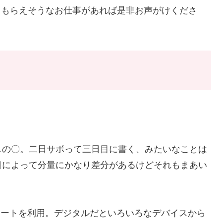
てもらえそうなお仕事があれば是非お声がけくださ
しの〇。二日サボって三日目に書く、みたいなことは
日によって分量にかなり差分があるけどそれもまあい
ンプレートを利用。デジタルだといろいろなデバイスから