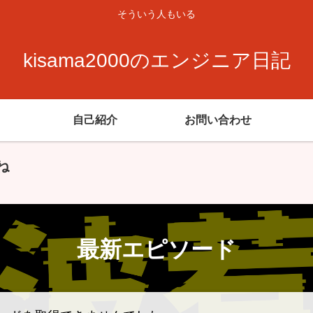
そういう人もいる
kisama2000のエンジニア日記
自己紹介
お問い合わせ
ね
最新エピソード