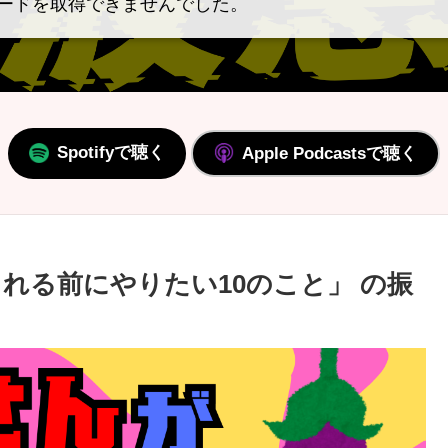
ードを取得できませんでした。
Spotifyで聴く
Apple Podcastsで聴く
される前にやりたい10のこと」 の振