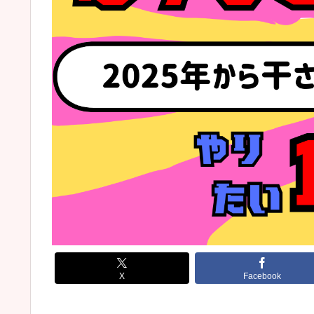
X
Facebook