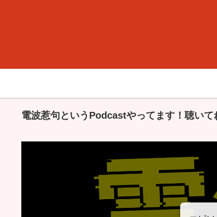
電波惹句というPodcastやってます！聴いて