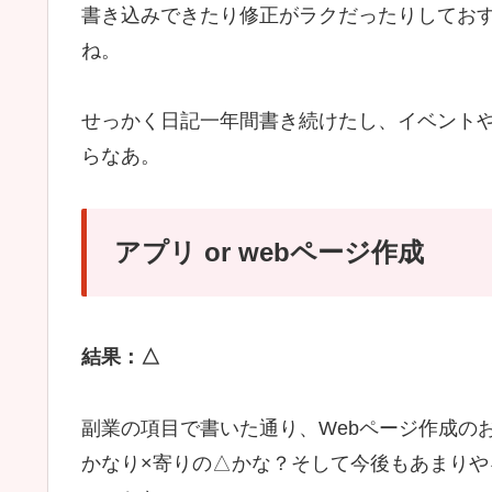
書き込みできたり修正がラクだったりしてお
ね。
せっかく日記一年間書き続けたし、イベントや
らなあ。
アプリ or webページ作成
結果：△
副業の項目で書いた通り、Webページ作成の
かなり×寄りの△かな？そして今後もあまり