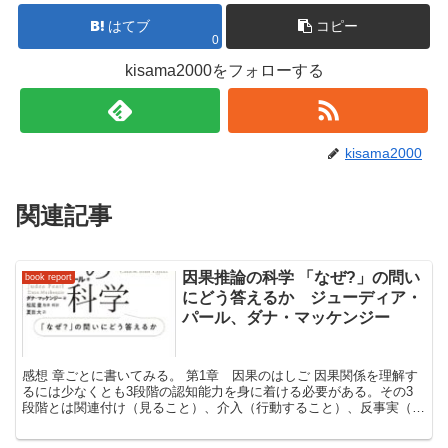
はてブ
コピー
0
kisama2000をフォローする
kisama2000
関連記事
因果推論の科学 「なぜ?」の問い
book report
にどう答えるか ジューディア・
パール、ダナ・マッケンジー
感想 章ごとに書いてみる。 第1章 因果のはしご 因果関係を理解す
るには少なくとも3段階の認知能力を身に着ける必要がある。その3
段階とは関連付け（見ること）、介入（行動すること）、反事実（想
像すること）とのこと。 第2章 シューアル・ライト...