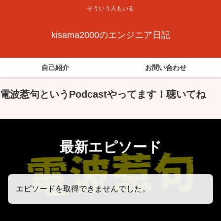
そういう人もいる
kisama2000のエンジニア日記
自己紹介
お問い合わせ
電波惹句というPodcastやってます！聴いてね
最新エピソード
エピソードを取得できませんでした。