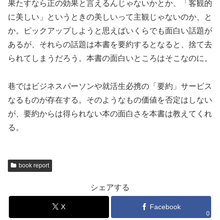
果たすなら正の効果と言えるんじゃないかとか、「客観的
に美しい」というときの美しいって主観じゃないのか、と
か。ピックアップしようと思えばいくらでも面白い話題が
あるが、それらの話題は本書を要約するとなると、捨て去
られてしまうだろう。本書の面白いところはそこなのに。
巷ではビジネスパーソンや就活生必携の「要約」サービス
なるものが存在する。そのようなもの価値を否定はしない
が、要約からは得られない本の面白さを本書は教えてくれ
る。
book report
シェアする
X
Facebook
0