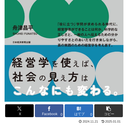
X
Facebook
はてブ
コピー
0
0
2024.11.21
2025.01.01