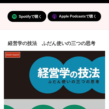
Apple Podcastsで聴く
Spotifyで聴く
経営学の技法 ふだん使いの三つの思考
book report