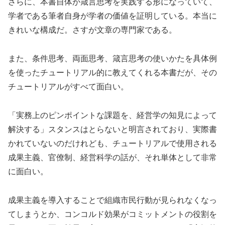
さらに、本書自体が箴言思考を実践する形になっていて、
学者である筆者自身が学者の価値を証明している。本当に
きれいな構成だ。さすが文章の専門家である。
また、条件思考、両面思考、箴言思考の使いかたを具体例
を使ったチュートリアル的に教えてくれる本書だが、その
チュートリアルがすべて面白い。
「実務上のピンポイントな課題を、経営学の知見によって
解決する」スタンスはとらないと明言されており、実際書
かれていないのだけれども、チュートリアルで使用される
成果主義、官僚制、経営科学の話が、それ単体として非常
に面白い。
成果主義を導入することで組織市民行動が見られなくなっ
てしまうとか、コンコルド効果がコミットメントの役割を