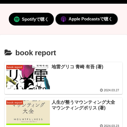
Apple Podcastsで聴く
Spotifyで聴く
book report
地雷グリコ 青崎 有吾 (著)
book report
2024.03.27
人生が整うマウンティング大全
book report
マウンティングポリス (著)
2024.03.23