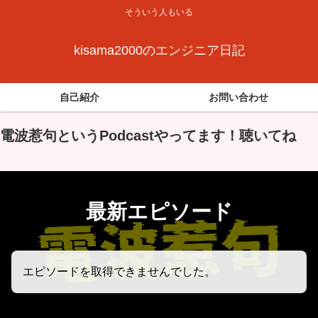
そういう人もいる
kisama2000のエンジニア日記
自己紹介
お問い合わせ
電波惹句というPodcastやってます！聴いてね
最新エピソード
エピソードを取得できませんでした。