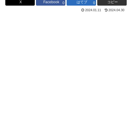
X
Facebook
はてブ
コピー
0
0
2024.01.11
2024.04.30