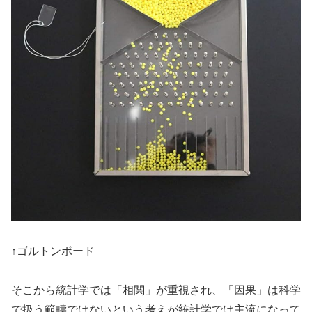
↑ゴルトンボード
そこから統計学では「相関」が重視され、「因果」は科学
で扱う範疇ではないという考えが統計学では主流になって