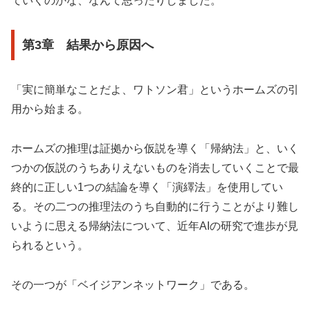
ていくのかな、なんて思ったりしました。
第3章 結果から原因へ
「実に簡単なことだよ、ワトソン君」というホームズの引
用から始まる。
ホームズの推理は証拠から仮説を導く「帰納法」と、いく
つかの仮説のうちありえないものを消去していくことで最
終的に正しい1つの結論を導く「演繹法」を使用してい
る。その二つの推理法のうち自動的に行うことがより難し
いように思える帰納法について、近年AIの研究で進歩が見
られるという。
その一つが「ベイジアンネットワーク」である。