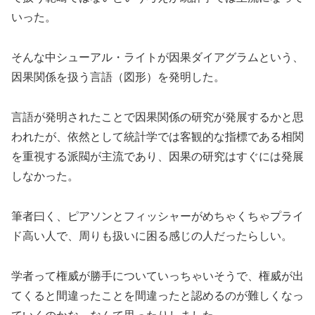
いった。
そんな中シューアル・ライトが因果ダイアグラムという、
因果関係を扱う言語（図形）を発明した。
言語が発明されたことで因果関係の研究が発展するかと思
われたが、依然として統計学では客観的な指標である相関
を重視する派閥が主流であり、因果の研究はすぐには発展
しなかった。
筆者曰く、ピアソンとフィッシャーがめちゃくちゃプライ
ド高い人で、周りも扱いに困る感じの人だったらしい。
学者って権威が勝手についていっちゃいそうで、権威が出
てくると間違ったことを間違ったと認めるのが難しくなっ