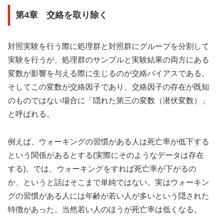
第4章 交絡を取り除く
対照実験を行う際に処理群と対照群にグループを分割して
実験を行うが、処理群のサンプルと実験結果の両方にある
変数が影響を与える際に生じるのが交絡バイアスである。
そしてこの変数が交絡因子であり、交絡因子の存在が既知
のものではない場合に「隠れた第三の変数（潜伏変数）」
と呼ばれる。
例えば、ウォーキングの習慣がある人は死亡率が低下する
という関係があるとする(実際にそのようなデータは存在
する)。では、ウォーキングをすれば死亡率が下がるの
か、というと話はそこまで単純ではない。実はウォーキン
グの習慣がある人には年齢が若い人が多いという隠された
特徴があった。当然若い人のほうが死亡率は低くなる。