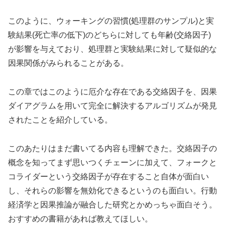
このように、ウォーキングの習慣(処理群のサンプル)と実
験結果(死亡率の低下)のどちらに対しても年齢(交絡因子)
が影響を与えており、処理群と実験結果に対して疑似的な
因果関係がみられることがある。
この章ではこのように厄介な存在である交絡因子を、因果
ダイアグラムを用いて完全に解決するアルゴリズムが発見
されたことを紹介している。
このあたりはまだ書いてる内容も理解できた。交絡因子の
概念を知ってまず思いつくチェーンに加えて、フォークと
コライダーという交絡因子が存在すること自体が面白い
し、それらの影響を無効化できるというのも面白い。行動
経済学と因果推論が融合した研究とかめっちゃ面白そう。
おすすめの書籍があれば教えてほしい。