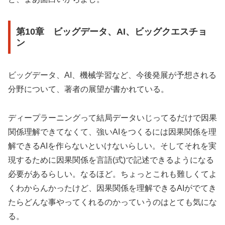
第10章 ビッグデータ、AI、ビッグクエスチョ
ン
ビッグデータ、AI、機械学習など、今後発展が予想される
分野について、著者の展望が書かれている。
ディープラーニングって結局データいじってるだけで因果
関係理解できてなくて、強いAIをつくるには因果関係を理
解できるAIを作らないといけないらしい。そしてそれを実
現するために因果関係を言語(式)で記述できるようになる
必要があるらしい。なるほど。ちょっとこれも難しくてよ
くわからんかったけど、因果関係を理解できるAIがでてき
たらどんな事やってくれるのかっていうのはとても気にな
る。