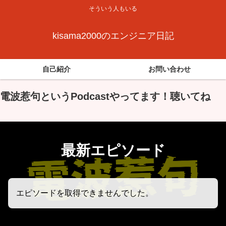
そういう人もいる
kisama2000のエンジニア日記
自己紹介
お問い合わせ
電波惹句というPodcastやってます！聴いてね
最新エピソード
エピソードを取得できませんでした。