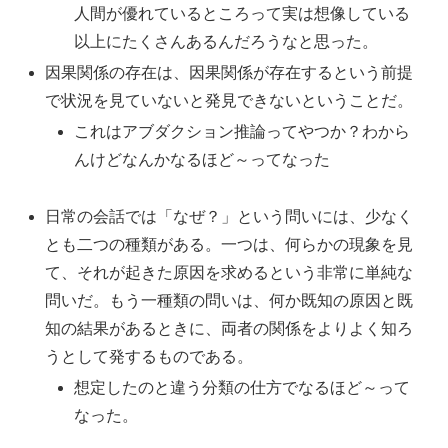
人間が優れているところって実は想像している
以上にたくさんあるんだろうなと思った。
因果関係の存在は、因果関係が存在するという前提
で状況を見ていないと発見できないということだ。
これはアブダクション推論ってやつか？わから
んけどなんかなるほど～ってなった
日常の会話では「なぜ？」という問いには、少なく
とも二つの種類がある。一つは、何らかの現象を見
て、それが起きた原因を求めるという非常に単純な
問いだ。もう一種類の問いは、何か既知の原因と既
知の結果があるときに、両者の関係をよりよく知ろ
うとして発するものである。
想定したのと違う分類の仕方でなるほど～って
なった。