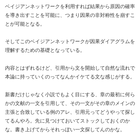
ベイジアンネットワークを利用すれば結果から原因の確率
を導き出すことを可能に、つまり因果の非対称性を崩すこ
とが可能となる。
そしてこのベイジアンネットワークが因果ダイアグラムを
理解するための基礎となっている。
内容とはずれるけど、引用から文を開始して自然な流れで
本論に持っていくのってなんかイケてる文な感じがする。
新書だけじゃなく小説でもよく目にする、章の最初に何ら
かの文献の一文を引用して、その一文がその章のメインの
主張と合致している例のアレ、引用元ってどうやって探し
てるんやろ。先に見つけておいてストックしておくのか
な。書き上げてからそれっぽい一文探してんのかな。