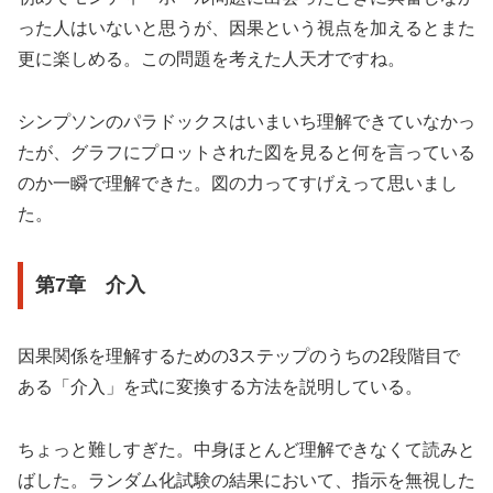
った人はいないと思うが、因果という視点を加えるとまた
更に楽しめる。この問題を考えた人天才ですね。
シンプソンのパラドックスはいまいち理解できていなかっ
たが、グラフにプロットされた図を見ると何を言っている
のか一瞬で理解できた。図の力ってすげえって思いまし
た。
第7章 介入
因果関係を理解するための3ステップのうちの2段階目で
ある「介入」を式に変換する方法を説明している。
ちょっと難しすぎた。中身ほとんど理解できなくて読みと
ばした。ランダム化試験の結果において、指示を無視した