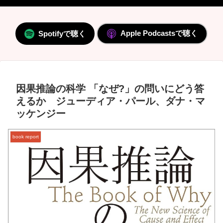
Apple Podcastsで聴く
Spotifyで聴く
因果推論の科学 「なぜ?」の問いにどう答
えるか ジューディア・パール、ダナ・マ
ッケンジー
book report