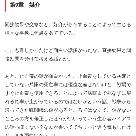
第9章 媒介
間接効果や交絡など、媒介が存在することによって生じる
様々な事象に焦点をあてている。
ここも難しかったけど面白い話多かったな。直接効果と間
接効果を分けて考える話とか。
あと、止血帯の話が面白かった。止血帯をしている兵隊と
していない兵隊の死亡率には優位な差はないけど、戦場で
すぐ止血帯を使用できることによって病院まで死なずに戻
れる確率が上がっているのではないかという話。戦争から
帰ってきた戦闘機の傷があるところではなくて、傷がない
ところの方を修正したほうがいいっていう生存者バイアス
の話っぽくない？なんか書いててちょっと違う気もしたけ
ど、まあ面白いからよし。