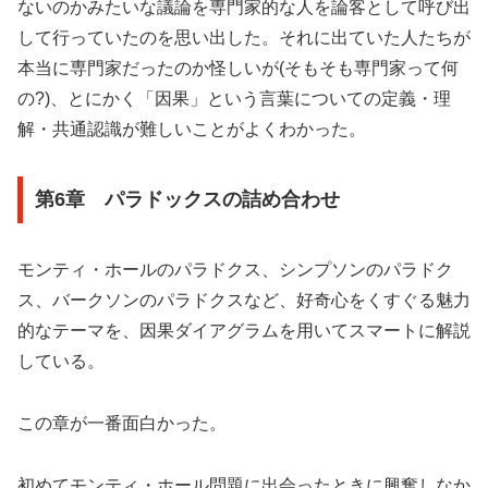
ないのかみたいな議論を専門家的な人を論客として呼び出
して行っていたのを思い出した。それに出ていた人たちが
本当に専門家だったのか怪しいが(そもそも専門家って何
の?)、とにかく「因果」という言葉についての定義・理
解・共通認識が難しいことがよくわかった。
第6章 パラドックスの詰め合わせ
モンティ・ホールのパラドクス、シンプソンのパラドク
ス、バークソンのパラドクスなど、好奇心をくすぐる魅力
的なテーマを、因果ダイアグラムを用いてスマートに解説
している。
この章が一番面白かった。
初めてモンティ・ホール問題に出会ったときに興奮しなか