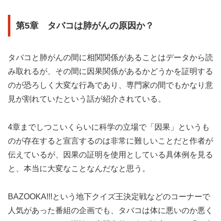
第5章 タバコは肺がんの原因か？
タバコと肺がんの間に相関関係があることはデータから読
み取れるが、その間に因果関係があるかどうかを証明する
のが恐ろしく大変な行為であり、専門家の間でもかなり意
見が割れていたという話が紹介されている。
4章までしつこいくらいに科学の立場で「因果」というも
のが存在すると宣言するのは非常に難しいことだと作者が
伝えているが、因果の証明を使用としている具体例を見る
と、本当に大変なことなんだなと思う。
BAZOOKA!!!という地下クイズ王決定戦などのコーナーで
人気があった番組の企画でも、タバコは体に悪いのか悪く