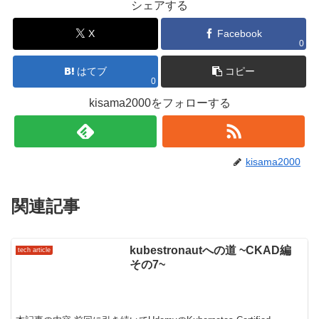
シェアする
X
Facebook
0
はてブ
コピー
0
kisama2000をフォローする
kisama2000
関連記事
kubestronautへの道 ~CKAD編
tech article
その7~