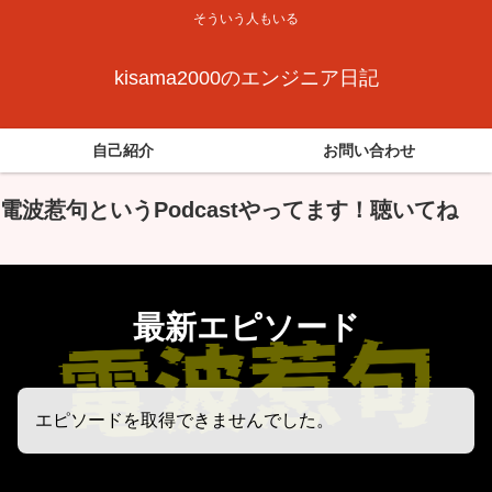
そういう人もいる
kisama2000のエンジニア日記
自己紹介
お問い合わせ
電波惹句というPodcastやってます！聴いてね
最新エピソード
エピソードを取得できませんでした。