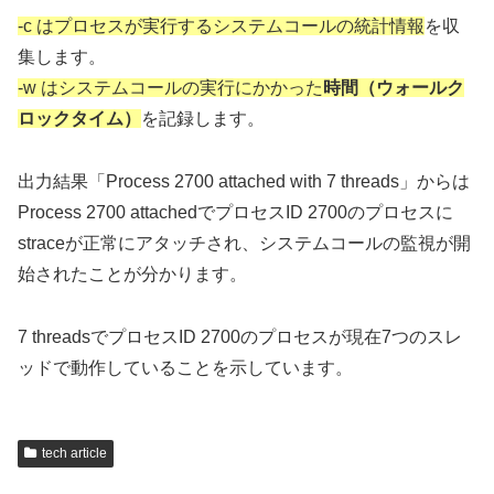
-c はプロセスが実行するシステムコールの統計情報
を収
集します。
-w はシステムコールの実行にかかった
時間（ウォールク
ロックタイム）
を記録します。
出力結果「Process 2700 attached with 7 threads」からは
Process 2700 attachedでプロセスID 2700のプロセスに
straceが正常にアタッチされ、システムコールの監視が開
始されたことが分かります。
7 threadsでプロセスID 2700のプロセスが現在7つのスレ
ッドで動作していることを示しています。
tech article