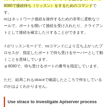
8080で接続待ち（リッスン）をするためのコマンド
で
す。
ncはネットワーク接続を操作するための非常に柔軟なツ
ールで、ポートを開いて接続を受け入れたり、クライアン
トとして接続を確立したりすることができます。
-l がリッスンモードで、nsコマンドにより立ち上がったプ
ロセスが、指定したポートで待ち受けるサーバーとして動
くことを意味しています。
-p 8080で、待ち受けるポートの番号を指定しています。
ただ、結局これもstraceで確認したところで何をしている
のかはよくわかりません。
Use strace to investigate Apiserver process