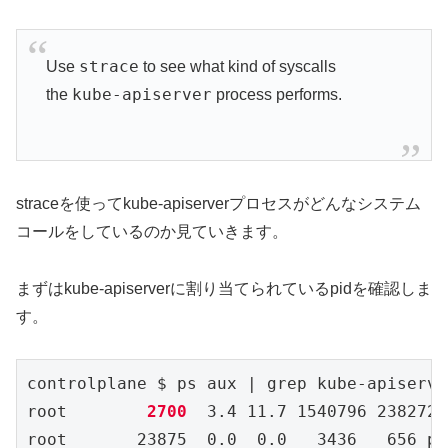
strace
Use
to see what kind of syscalls
kube-apiserver
the
process performs.
straceを使ってkube-apiserverプロセスがどんなシステム
コールをしているのか見ていきます。
まずはkube-apiserverに割り当てられているpidを確認しま
す。
controlplane $ ps aux | grep kube-apiserver
root        
2700  
3.4 11.7 1540796 238272 
root       23875  0.0  0.0   3436   656 pt