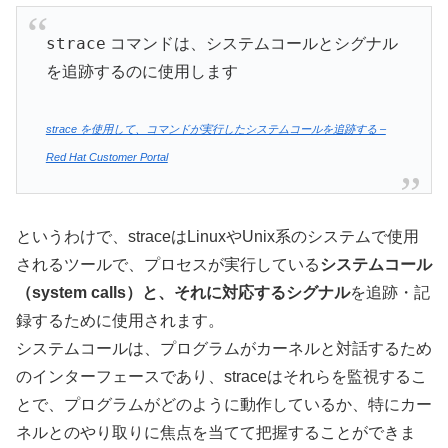
strace
コマンドは、システムコールとシグナル
を追跡するのに使用します
strace を使用して、コマンドが実行したシステムコールを追跡する –
Red Hat Customer Portal
というわけで、straceはLinuxやUnix系のシステムで使用
されるツールで、プロセスが実行している
システムコール
（system calls）と、それに対応するシグナル
を追跡・記
録するために使用されます。
システムコールは、プログラムがカーネルと対話するため
のインターフェースであり、straceはそれらを監視するこ
とで、プログラムがどのように動作しているか、特にカー
ネルとのやり取りに焦点を当てて把握することができま