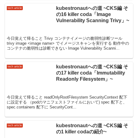
kubestronautへの道 ~CKS編 そ
tech article
の16 killer coda「Image
Vulnerability Scanning Trivy」~
今日覚えて帰ること Trivy コンテナイメージの脆弱性診断ツール
trivy image <image name> でイメージスキャンを実行する 動作中の
コンテナの脆弱性は診断できない Image Vulnerability Scanni...
kubestronautへの道 ~CKS編 そ
tech article
の17 killer coda「Immutability
Readonly Filesystem」~
今日覚えて帰ること readOnlyRootFilesystem SecurityContext 配下
に設定する （podのマニフェストファイルにおいて) spec 配下と、
spec.containers 配下に SecurityCont...
kubestronautへの道 ~CKS編 そ
tech article
の1 killer codaの紹介~