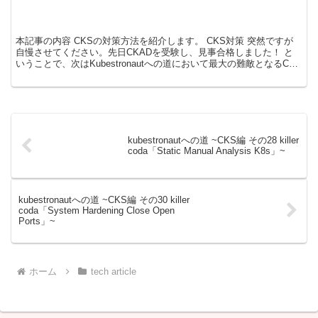
本記事の内容 CKSの対策方法を紹介します。 CKS対策 突然ですが
自慢させてください。先日CKADを受験し、見事合格しました！ と
いうことで、次はKubestronautへの道において最大の難敵となるCKS
にチャレンジします。そのうえで、...
kubestronautへの道 ~CKS編 その28 killer
coda「Static Manual Analysis K8s」~
kubestronautへの道 ~CKS編 その30 killer
coda「System Hardening Close Open
Ports」~
ホーム
tech article