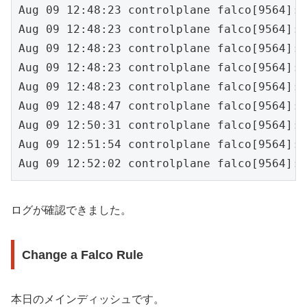
Aug 09 12:48:23 controlplane falco[9564]: 
Aug 09 12:48:23 controlplane falco[9564]: 
Aug 09 12:48:23 controlplane falco[9564]: 
Aug 09 12:48:23 controlplane falco[9564]: 
Aug 09 12:48:23 controlplane falco[9564]: 
Aug 09 12:48:47 controlplane falco[9564]: 
Aug 09 12:50:31 controlplane falco[9564]: 
Aug 09 12:51:54 controlplane falco[9564]: 
Aug 09 12:52:02 controlplane falco[9564]: 
ログが確認できました。
Change a Falco Rule
本日のメインディッシュです。