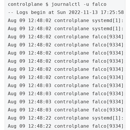
controlplane $ journalctl -u falco

-- Logs begin at Sun 2022-11-13 17:25:58 U
Aug 09 12:48:02 controlplane systemd[1]: S
Aug 09 12:48:02 controlplane systemd[1]: S
Aug 09 12:48:02 controlplane falco[9334]: 
Aug 09 12:48:02 controlplane falco[9334]: 
Aug 09 12:48:02 controlplane falco[9334]: 
Aug 09 12:48:02 controlplane falco[9334]: 
Aug 09 12:48:02 controlplane falco[9334]: 
Aug 09 12:48:02 controlplane falco[9334]: 
Aug 09 12:48:03 controlplane falco[9334]: 
Aug 09 12:48:03 controlplane falco[9334]: 
Aug 09 12:48:03 controlplane falco[9334]: 
Aug 09 12:48:03 controlplane falco[9334]: 
Aug 09 12:48:22 controlplane systemd[1]: S
Aug 09 12:48:22 controlplane falco[9334]: 