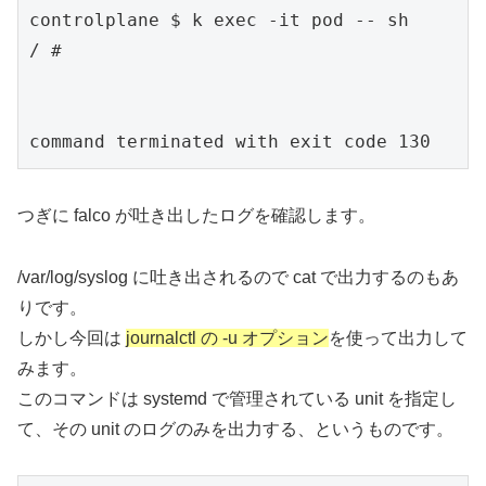
controlplane $ k exec -it pod -- sh

/ # 

command terminated with exit code 130
つぎに falco が吐き出したログを確認します。
/var/log/syslog に吐き出されるので cat で出力するのもあ
りです。
しかし今回は
journalctl の -u オプション
を使って出力して
みます。
このコマンドは systemd で管理されている unit を指定し
て、その unit のログのみを出力する、というものです。