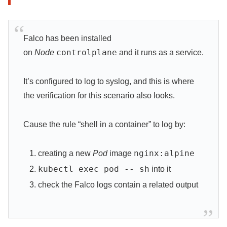
Falco has been installed
controlplane
on
Node
and it runs as a service.
It’s configured to log to syslog, and this is where
the verification for this scenario also looks.
Cause the rule “shell in a container” to log by:
nginx:alpine
creating a new
Pod
image
kubectl exec pod -- sh
into it
check the Falco logs contain a related output