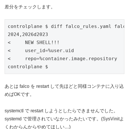
差分をチェックします。
controlplane $ diff falco_rules.yaml falco
2024,2026d2023

<     NEW SHELL!!!

<     user_id=%user.uid

<     repo=%container.image.repository

controlplane $ 
あとは falco を restart して先ほどと同様コンテナに入り込
めばOKです。
systemctl で restart しようとしたらできませんでした。
systemd で管理されていなかったみたいです。(SysVinitよ
くわからんからやめてほしい…)