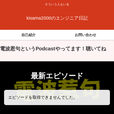
そういう人もいる
kisama2000のエンジニア日記
自己紹介
お問い合わせ
電波惹句というPodcastやってます！聴いてね
最新エピソード
エピソードを取得できませんでした。