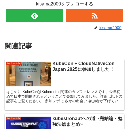
kisama2000をフォローする
kisama2000
関連記事
KubeCon + CloudNativeCon
tech article
Japan 2025に参加しました！
はじめに KubeConはKubernetes関連のカンファレンスです。今年初
めて日本で開催されるということで参加してみました。詳細は以下の
記事をご覧ください。 参加レポ まさかの出会い 参加者が下げている
バッジには氏名と所属が書いています...
kubestronautへの道 ~完結編・勉
tech article
強法総まとめ~