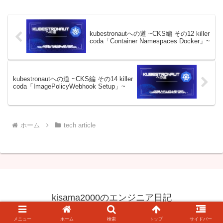
kubestronautへの道 ~CKS編 その12 killer
coda「Container Namespaces Docker」~
kubestronautへの道 ~CKS編 その14 killer
coda「ImagePolicyWebhook Setup」~
ホーム
tech article
kisama2000のエンジニア日記
© 2023 kisama2000のエンジニア日記.
メニュー
ホーム
検索
トップ
サイドバー