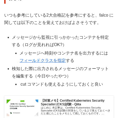
いつも参考にしている2大合格記を参考にすると、falco に
関しては以下のことを覚えておけばよさそうです。
メッセージから監視に引っかかったコンテナを特定
する（ログが見れればOK?）
メッセージへ時刻やコンテナ名を出力するには
フィールドクラスを指定
する
検知した際に出力されるメッセージのフォーマット
を編集する（今日やったやつ）
cut コマンドも使えるようにしておくと良い
【対策メモ】Certified Kubernetes Security
Specialist (CKS)試験 - Qiita
はじめに 本記事は、Certified Kubernetes Security
Specialist (CKS)試験の対策をしている上で覚えておくべき
だと感じたことをメモとして残しておくものです。
Benchmard CIS Benchmark CIS-CAT C...