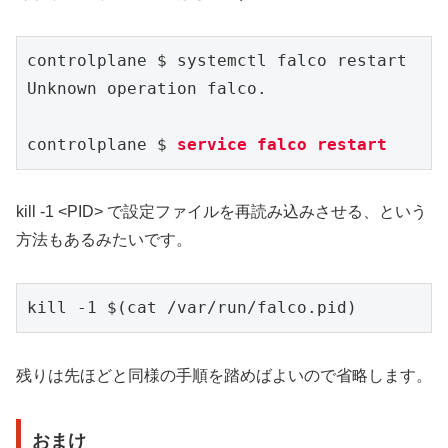
controlplane $ systemctl falco restart

Unknown operation falco.

controlplane $
 service falco restart
kill -1 <PID> で設定ファイルを再読み込みさせる、という
方法もあるみたいです。
kill -1 $(cat /var/run/falco.pid)
残りは先ほどと同様の手順を踏めばよいので省略します。
おまけ