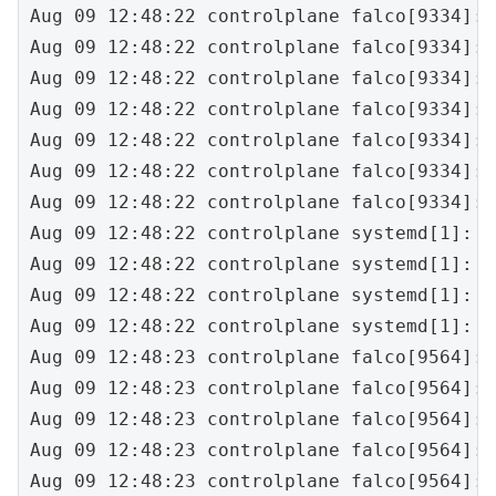
Aug 09 12:48:22 controlplane falco[9334]: 
Aug 09 12:48:22 controlplane falco[9334]: 
Aug 09 12:48:22 controlplane falco[9334]: 
Aug 09 12:48:22 controlplane falco[9334]: 
Aug 09 12:48:22 controlplane falco[9334]: 
Aug 09 12:48:22 controlplane falco[9334]: 
Aug 09 12:48:22 controlplane falco[9334]: 
Aug 09 12:48:22 controlplane systemd[1]: f
Aug 09 12:48:22 controlplane systemd[1]: S
Aug 09 12:48:22 controlplane systemd[1]: S
Aug 09 12:48:22 controlplane systemd[1]: S
Aug 09 12:48:23 controlplane falco[9564]: 
Aug 09 12:48:23 controlplane falco[9564]: 
Aug 09 12:48:23 controlplane falco[9564]: 
Aug 09 12:48:23 controlplane falco[9564]: 
Aug 09 12:48:23 controlplane falco[9564]: 