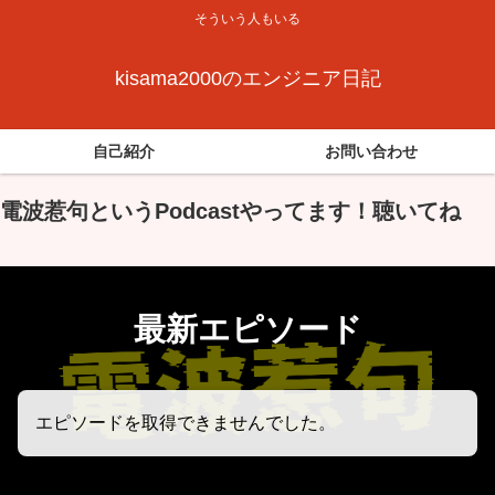
そういう人もいる
kisama2000のエンジニア日記
自己紹介
お問い合わせ
電波惹句というPodcastやってます！聴いてね
最新エピソード
エピソードを取得できませんでした。