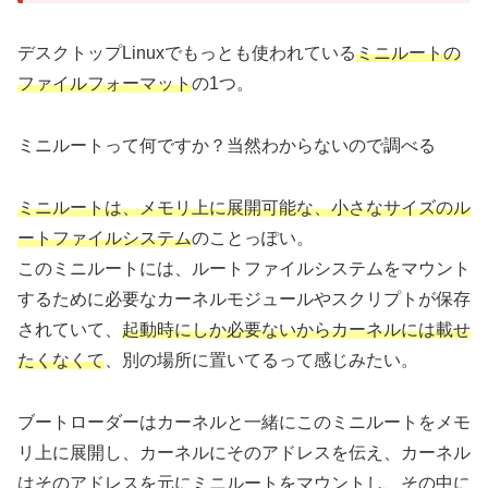
デスクトップLinuxでもっとも使われている
ミニルートの
ファイルフォーマット
の1つ。
ミニルートって何ですか？当然わからないので調べる
ミニルートは、メモリ上に展開可能な、小さなサイズのル
ートファイルシステム
のことっぽい。
このミニルートには、ルートファイルシステムをマウント
するために必要なカーネルモジュールやスクリプトが保存
されていて、
起動時にしか必要ないからカーネルには載せ
たくなくて
、別の場所に置いてるって感じみたい。
ブートローダーはカーネルと一緒にこのミニルートをメモ
リ上に展開し、カーネルにそのアドレスを伝え、カーネル
はそのアドレスを元にミニルートをマウントし、その中に