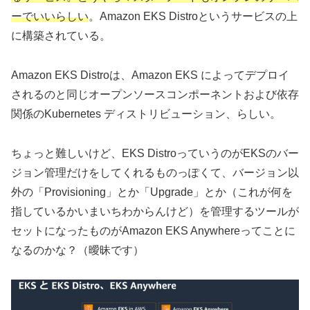
ーでいいらしい
。Amazon EKS Distroというサービスの上
に構築されている。
Amazon EKS Distroは、Amazon EKS によってデプロイ
されるのと同じオープンソースコンポーネントおよび依存
関係のKubernetes ディストリビューション、らしい。
ちょっと難しいけど、EKS DistroっていうのがEKSのバー
ジョン管理だけをしてくれるものっぽくて、バージョン以
外の「Provisioning」とか「Upgrade」とか（これが何を
指しているかいまいちわからんけど）を管理するツールが
セットになったものがAmazon EKS Anywhereってことに
なるのかな？（曖昧です）