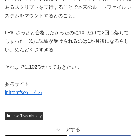
あるスクリプトを実行することで本来のルートファイルシ
ステムをマウントするとのこと。
LPICさっさと合格したかったのに101だけで2回も落ちて
しまった。次に試験が受けられるのは1か月後になるらし
い。めんどくさすぎる…
それまでに102受かっておきたい…
参考サイト
Initramfsのしくみ
new IT vocabulary
シェアする