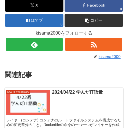
X
Facebook
0
はてブ
コピー
0
kisama2000をフォローする
kisama2000
関連記事
2024/04/22 学んだIT語彙
new IT vocabulary
レイヤー(コンテナ) コンテナのルートファイルシステムを構成するた
めの変更差分のこと。Dockerfileの命令の一つ一つがレイヤーを作成