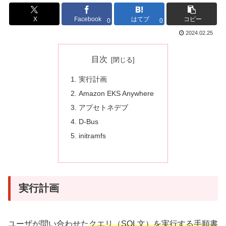
X
Facebook
はてブ
コピー
0
0
2024.02.25
目次
実行計画
Amazon EKS Anywhere
アプセトネデブ
D-Bus
initramfs
実行計画
ユーザが問い合わせた
クエリ（SQL文）を実行する手順書